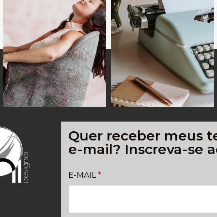
Quer receber meus t
e-mail? Inscreva-se a
E-MAIL
*