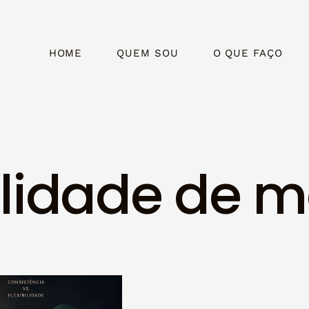
HOME
QUEM SOU
O QUE FAÇO
bilidade de 