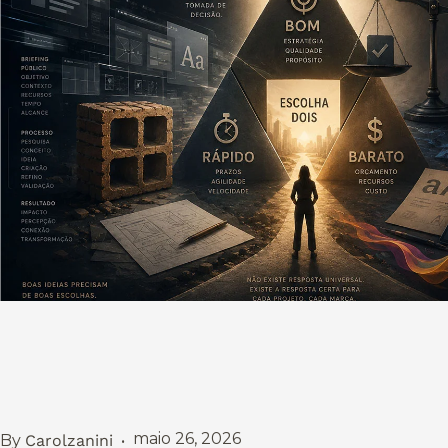
maio 26, 2026
By
Carolzanini