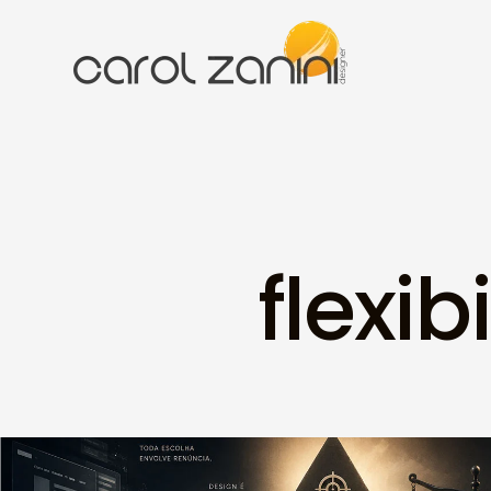
flexi