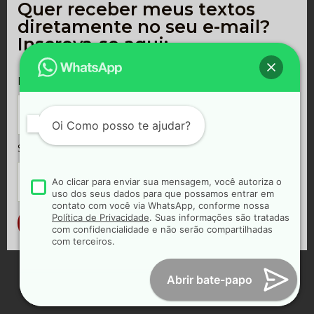
Quer receber meus textos
diretamente no seu e-mail?
Inscreva-se aqui:
E-MAIL
*
Oi
Como posso te ajudar?
SOBRENOME
Ao clicar para enviar sua mensagem, você autoriza o
uso dos seus dados para que possamos entrar em
contato com você via WhatsApp, conforme nossa
Política de Privacidade
. Suas informações são tratadas
ASSINAR
com confidencialidade e não serão compartilhadas
com terceiros.
Abrir bate-papo