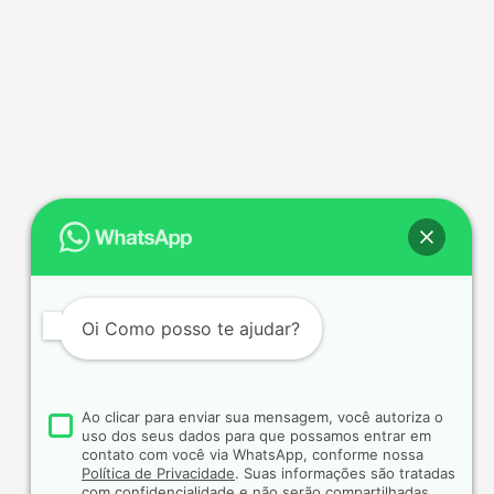
Oi
Como posso te ajudar?
Ao clicar para enviar sua mensagem, você autoriza o
uso dos seus dados para que possamos entrar em
contato com você via WhatsApp, conforme nossa
Política de Privacidade
. Suas informações são tratadas
com confidencialidade e não serão compartilhadas