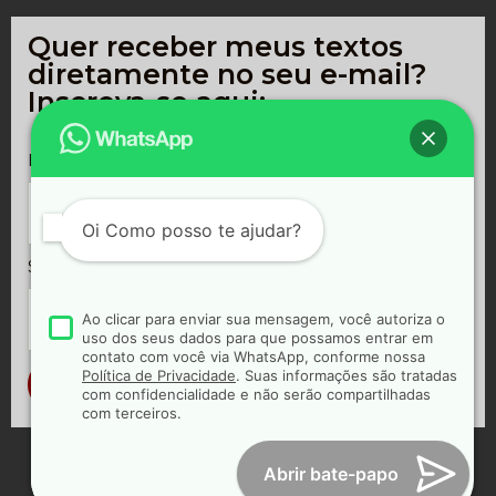
Quer receber meus textos
diretamente no seu e-mail?
Inscreva-se aqui:
E-MAIL
*
Oi
Como posso te ajudar?
SOBRENOME
Ao clicar para enviar sua mensagem, você autoriza o
uso dos seus dados para que possamos entrar em
contato com você via WhatsApp, conforme nossa
Política de Privacidade
. Suas informações são tratadas
ASSINAR
com confidencialidade e não serão compartilhadas
com terceiros.
Abrir bate-papo